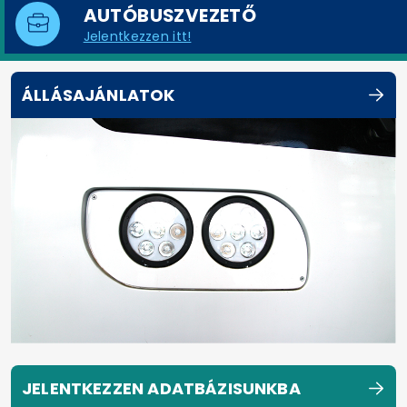
AUTÓBUSZVEZETŐ
Jelentkezzen itt!
ÁLLÁSAJÁNLATOK
JELENTKEZZEN ADATBÁZISUNKBA