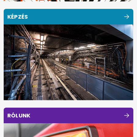
KÉPZÉS
RÓLUNK