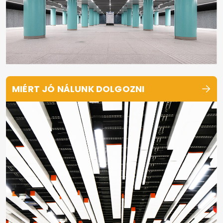
MIÉRT JÓ NÁLUNK DOLGOZNI