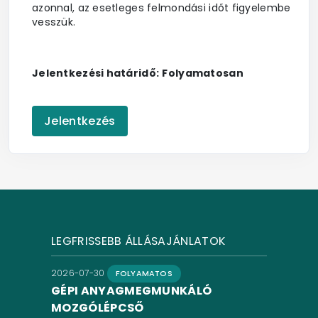
azonnal, az esetleges felmondási időt figyelembe
vesszük.
Jelentkezési határidő:
Folyamatosan
Jelentkezés
LEGFRISSEBB ÁLLÁSAJÁNLATOK
2026-07-30
FOLYAMATOS
GÉPI ANYAGMEGMUNKÁLÓ
MOZGÓLÉPCSŐ