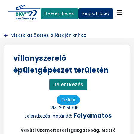
Bejelentkezés
Regisztráció
Vissza az összes állásajánlathoz
villanyszerelő
épületgépészet területén
Jelentkezés
Fizikai
VMI 20250916
Folyamatos
Jelentkezési határidő:
Vasúti Üzemeltetési Igazgatóság, Metró