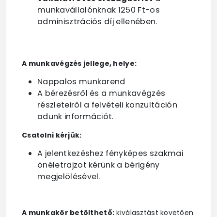
munkavállalónknak 1250 Ft-os
adminisztrációs díj ellenében.
A munkavégzés jellege, helye:
Nappalos munkarend
A bérezésről és a munkavégzés
részleteiről a felvételi konzultáción
adunk információt.
Csatolni kérjük:
A jelentkezéshez fényképes szakmai
önéletrajzot kérünk a bérigény
megjelölésével.
A munkakör betölthető:
kiválasztást követően