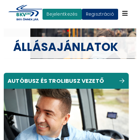
Bejelentkezés
Regisztráció
ÁLLÁSAJÁNLATOK
AUTÓBUSZ ÉS TROLIBUSZ VEZETŐ