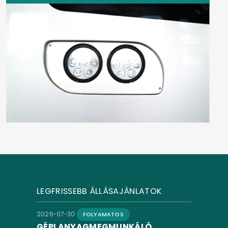
LEGFRISSEBB ÁLLÁSAJÁNLATOK
2026-07-30
FOLYAMATOS
GÉPI ANYAGMEGMUNKÁLÓ